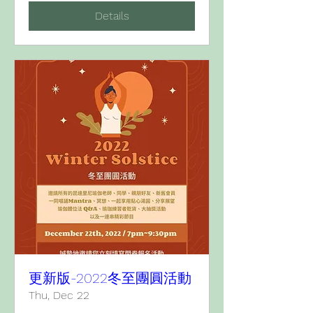
Details
更新版-2022冬至團圓活動
Thu, Dec 22