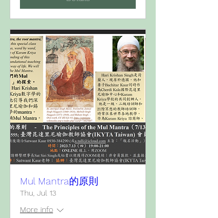
Mul Mantra的原則
Thu, Jul 13
More info