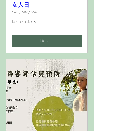
女人日
Sat, May 24
More info
Details