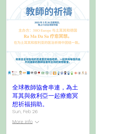
全球教師協會串連，為土
耳其與敘利亞一起療癒冥
想祈福捐助。
Sun, Feb 26
More info