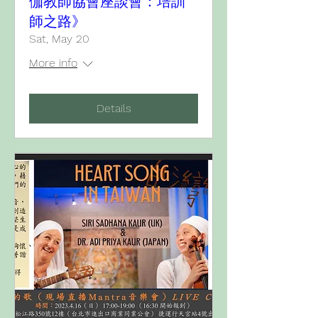
伽教師協會座談會：培訓
師之路》
Sat, May 20
More info
Details