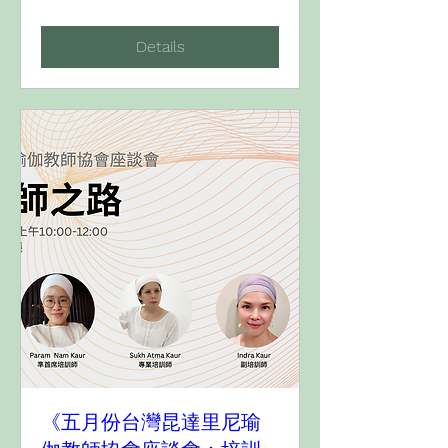
Details
《五月份台灣昆達里尼瑜