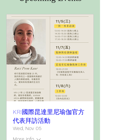
KRI國際昆達里尼瑜伽官方
代表拜訪活動
Wed, Nov 05
More info