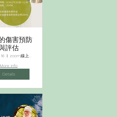
的傷害預防
與評估
 16
zoom線上會議
More info
Details