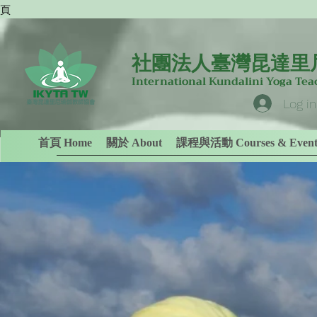
專頁
社團法人臺灣昆達里
International Kundalini Yoga Te
Log in
首頁 Home
關於 About
課程與活動 Courses & Event