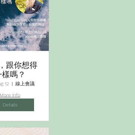
，跟你想得
一樣嗎？
ug 12
線上會議
More info
Details