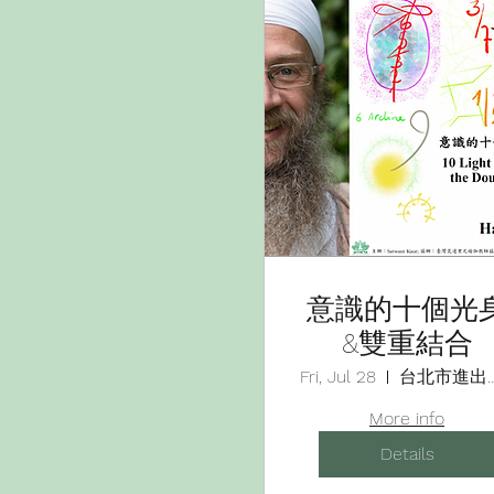
意識的十個光
&雙重結合
Fri, Jul 28
台北市進出口商
More info
Details