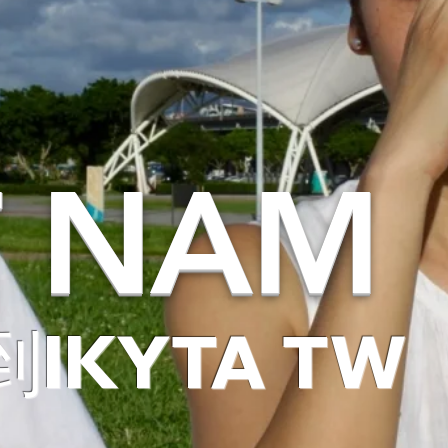
T NAM
IKYTA TW