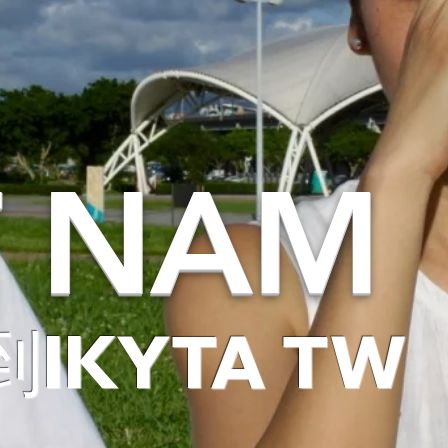
T NAM
IKYTA TW