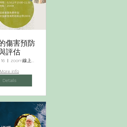
的傷害預防
與評估
 16
zoom線上會議
More info
Details