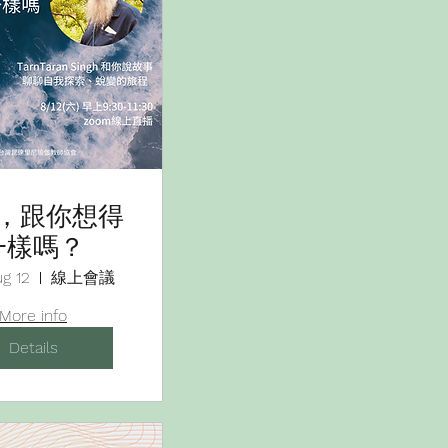
，跟你想得
一樣嗎？
ug 12
線上會議
More info
Details