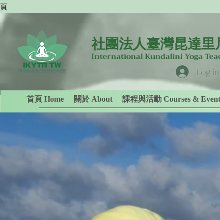
專頁
社團法人臺灣昆達里
International Kundalini Yoga Te
Log in
首頁 Home
關於 About
課程與活動 Courses & Event