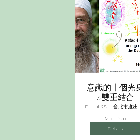
意識的十個光
&雙重結合
Fri, Jul 28
台北市進出口商
More info
Details