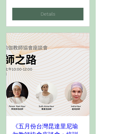
Details
《五月份台灣昆達里尼瑜