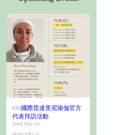
KRI國際昆達里尼瑜伽官方
代表拜訪活動
Wed, Nov 05
More info