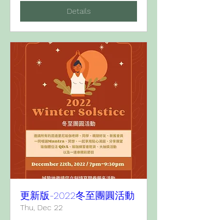
Details
更新版-2022冬至團圓活動
Thu, Dec 22