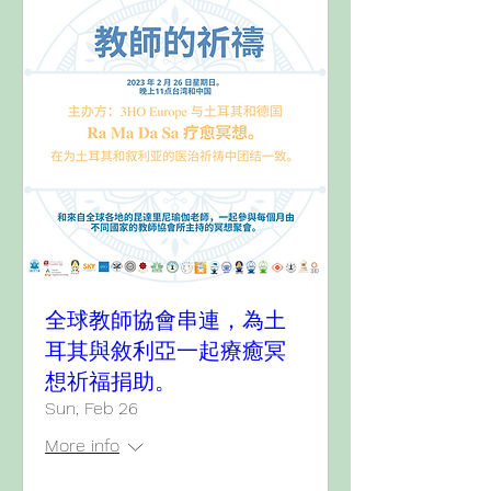
全球教師協會串連，為土
耳其與敘利亞一起療癒冥
想祈福捐助。
Sun, Feb 26
More info