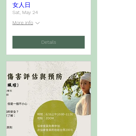
女人日
Sat, May 24
More info
Details