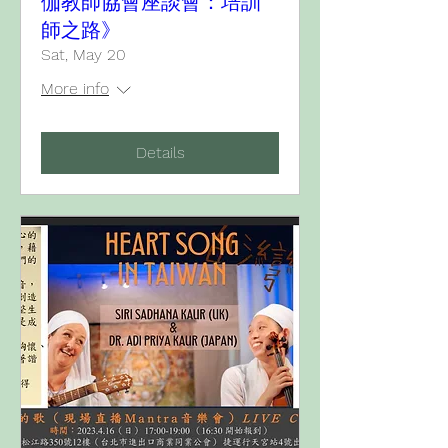
伽教師協會座談會：培訓
師之路》
Sat, May 20
More info
Details