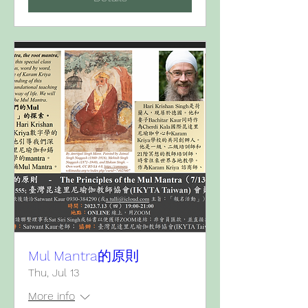
Mul Mantra的原則
Thu, Jul 13
More info