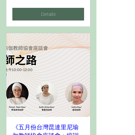
Details
《五月份台灣昆達里尼瑜