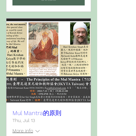
Mul Mantra的原則
Thu, Jul 13
More info