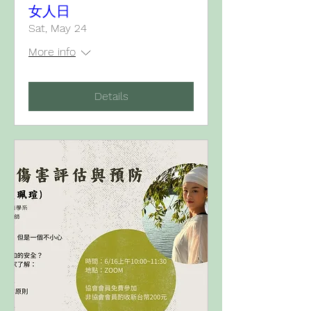
女人日
Sat, May 24
More info
Details