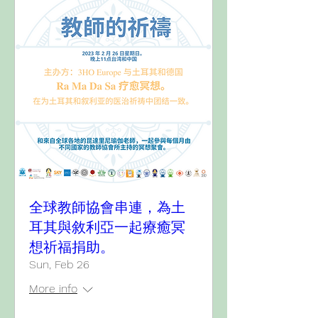
全球教師協會串連，為土
耳其與敘利亞一起療癒冥
想祈福捐助。
Sun, Feb 26
More info