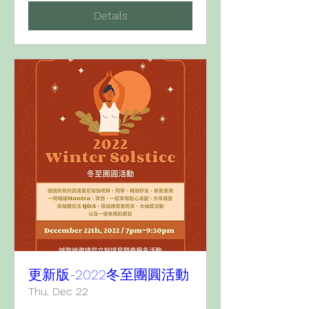
Details
更新版-2022冬至團圓活動
Thu, Dec 22