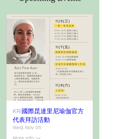
KRI國際昆達里尼瑜伽官方
代表拜訪活動
Wed, Nov 05
More info