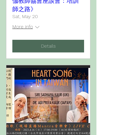
伽教師協會座談會：培訓
師之路》
Sat, May 20
More info
Details