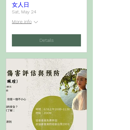
女人日
Sat, May 24
More info
Details