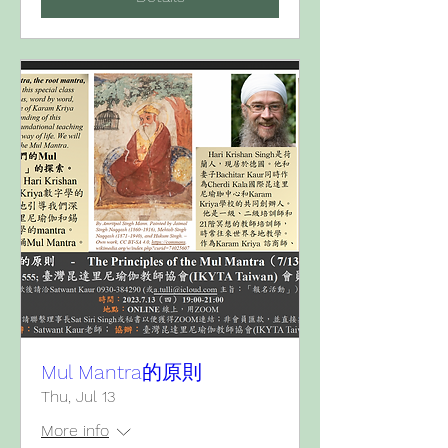
Mul Mantra的原則
Thu, Jul 13
More info