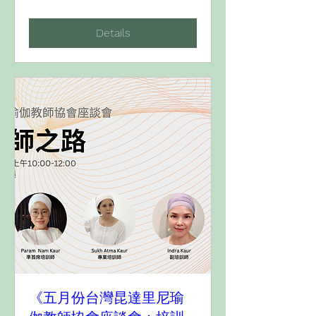
Details
《五月份台灣昆達里尼瑜