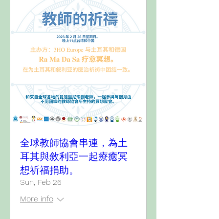
全球教師協會串連，為土
耳其與敘利亞一起療癒冥
想祈福捐助。
Sun, Feb 26
More info