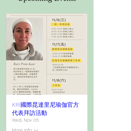
KRI國際昆達里尼瑜伽官方
代表拜訪活動
Wed, Nov 05
More info