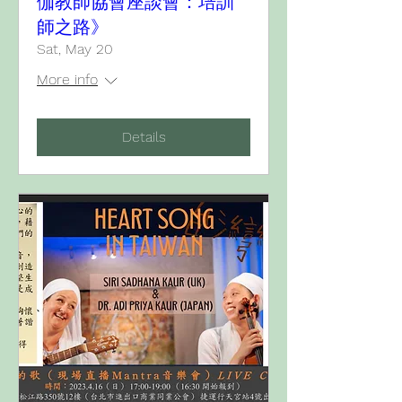
伽教師協會座談會：培訓
師之路》
Sat, May 20
More info
Details