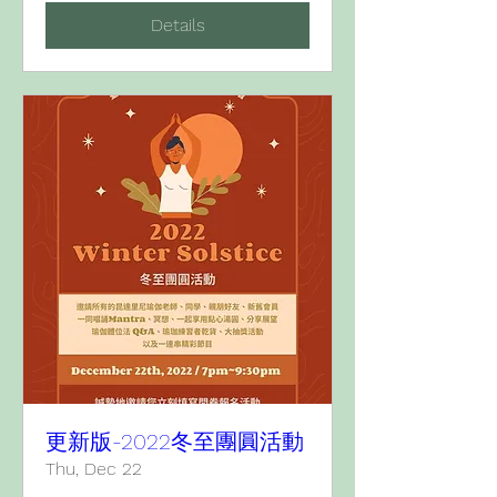
Details
更新版-2022冬至團圓活動
Thu, Dec 22