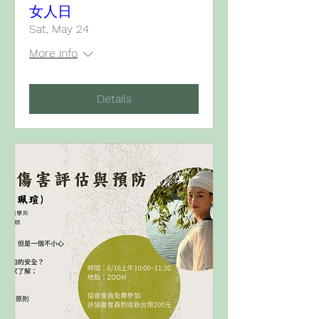
女人日
Sat, May 24
More info
Details