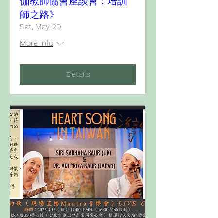
伽教師協會座談會：培訓
師之路》
Sat, May 20
More info
Details