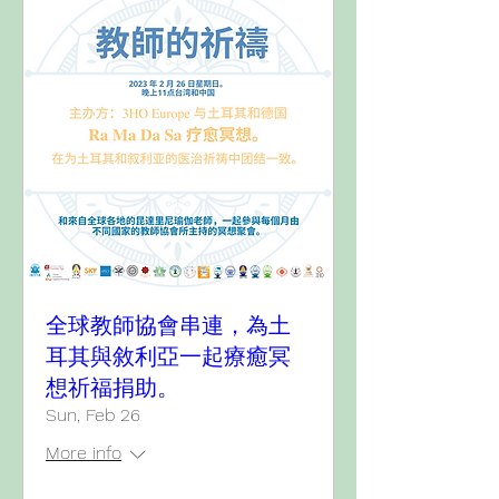
全球教師協會串連，為土
耳其與敘利亞一起療癒冥
想祈福捐助。
Sun, Feb 26
More info