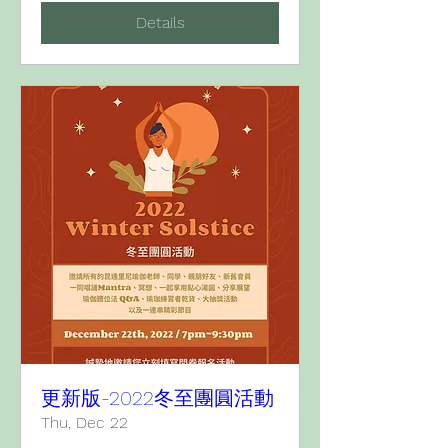
Details
更新版-2022冬至團圓活動
Thu, Dec 22