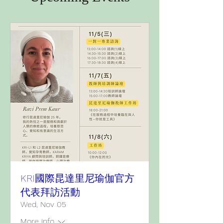
KRI國際昆達里尼瑜伽官方
代表拜訪活動
Wed, Nov 05
More info