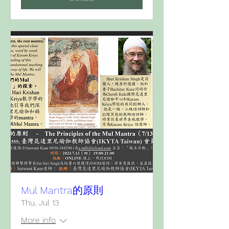
Mul Mantra的原則
Thu, Jul 13
More info