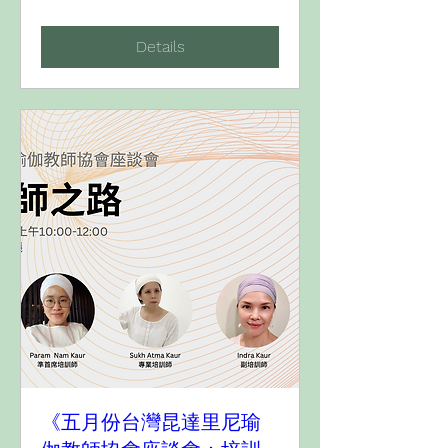
Details
《五月份台灣昆達里尼瑜