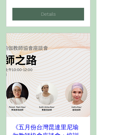
Details
《五月份台灣昆達里尼瑜