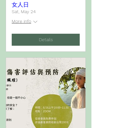
女人日
Sat, May 24
More info
Details