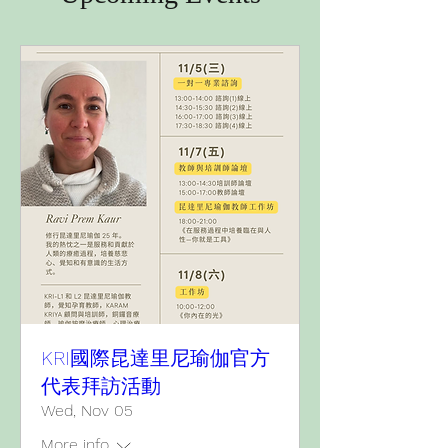
KRI國際昆達里尼瑜伽官方
代表拜訪活動
Wed, Nov 05
More info