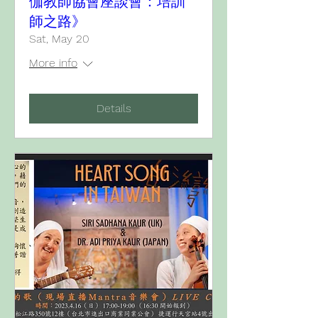
伽教師協會座談會：培訓
師之路》
Sat, May 20
More info
Details