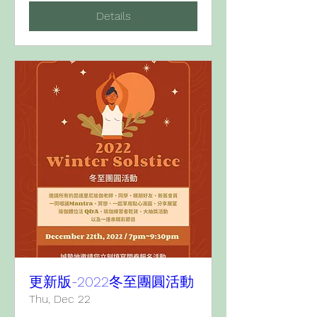
Details
更新版-2022冬至團圓活動
Thu, Dec 22