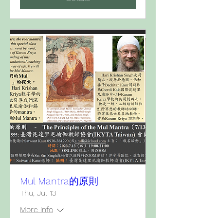
Mul Mantra的原則
Thu, Jul 13
More info