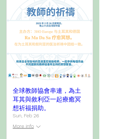
全球教師協會串連，為土
耳其與敘利亞一起療癒冥
想祈福捐助。
Sun, Feb 26
More info