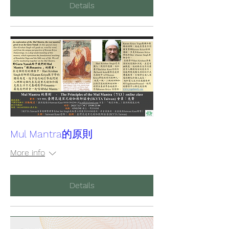
Details
Mul Mantra的原則
More info
Details