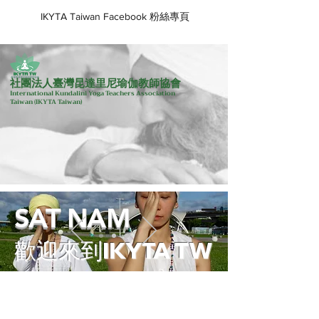
IKYTA Taiwan Facebook 粉絲專頁
社團法人臺灣昆達里尼瑜伽教師協會
International Kundalini Yoga Teachers Association
Taiwan
(IKYTA Taiwan)
SAT NAM
歡迎來到IKYTA TW