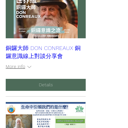
銅鑼大師 DON CONREAUX 銅
鑼意識線上對談分享會
More info
Details