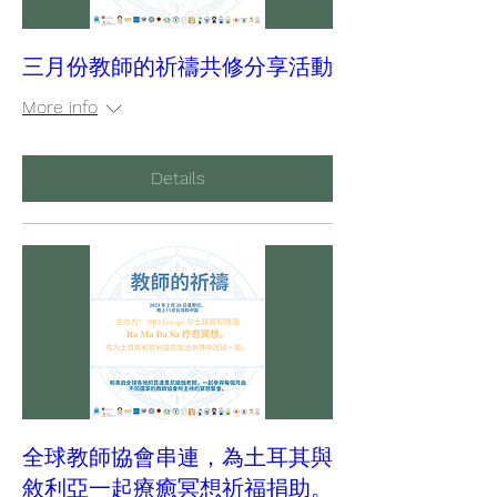
三月份教師的祈禱共修分享活動
More info
Details
全球教師協會串連，為土耳其與
敘利亞一起療癒冥想祈福捐助。