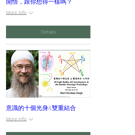
開悟，跟你想得一樣嗎？
More info
Details
意識的十個光身&雙重結合
More info