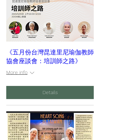
《五月份台灣昆達里尼瑜伽教師
協會座談會：培訓師之路》
More info
Details