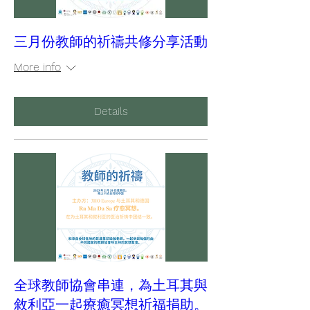
三月份教師的祈禱共修分享活動
More info
Details
全球教師協會串連，為土耳其與
敘利亞一起療癒冥想祈福捐助。