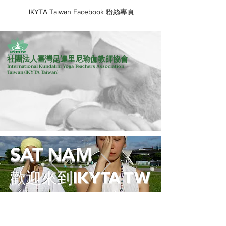
IKYTA Taiwan Facebook 粉絲專頁
社團法人臺灣昆達里尼瑜伽教師協會
International Kundalini Yoga Teachers Association
Taiwan
(IKYTA Taiwan)
SAT NAM
歡迎來到IKYTA TW