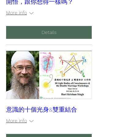
開悟，跟你想得一樣嗎？
More info
Details
意識的十個光身&雙重結合
More info