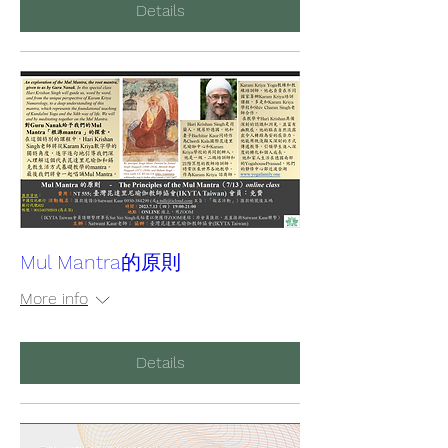
Details
Mul Mantra的原則
More info
Details