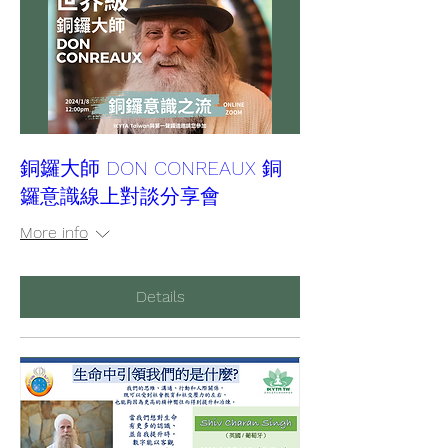
銅鑼大師 DON CONREAUX 銅
鑼意識線上對談分享會
More info
Details