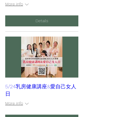
More info
Details
5/24乳房健康講座&愛自己女人
日
More info