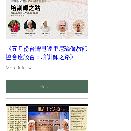
《五月份台灣昆達里尼瑜伽教師
協會座談會：培訓師之路》
More info
Details