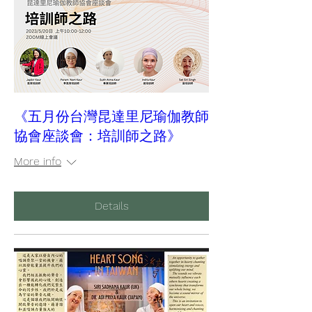
《五月份台灣昆達里尼瑜伽教師
協會座談會：培訓師之路》
More info
Details