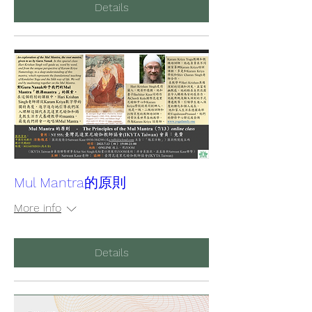
Details
Mul Mantra的原則
More info
Details