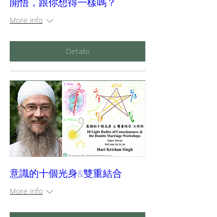
開悟，跟你想得一樣嗎？
More info
Details
意識的十個光身&雙重結合
More info