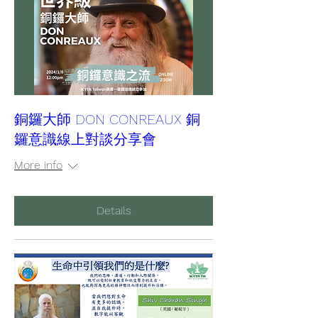
銅鑼大師 DON CONREAUX 銅
鑼意識線上對談分享會
More info
Details