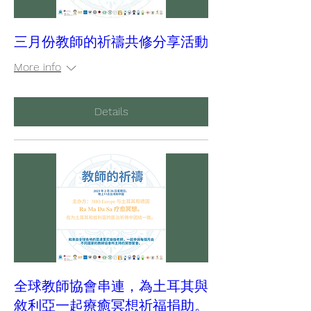
三月份教師的祈禱共修分享活動
More info
Details
全球教師協會串連，為土耳其與
敘利亞一起療癒冥想祈福捐助。