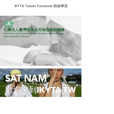
IKYTA Taiwan Facebook 粉絲專頁
社團法人臺灣昆達里尼瑜伽教師協會
International Kundalini Yoga Teachers Association
Taiwan
(IKYTA Taiwan)
SAT NAM
歡迎來到IKYTA TW