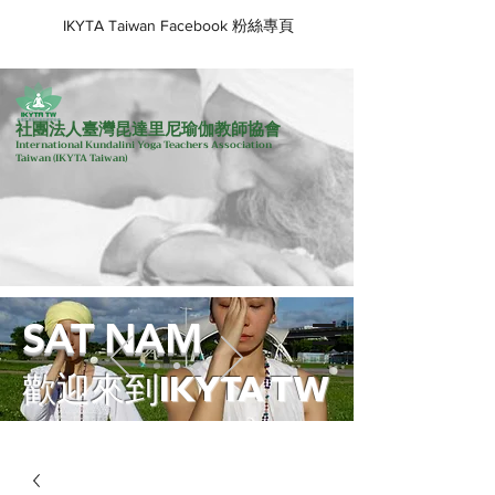
IKYTA Taiwan Facebook 粉絲專頁
社團法人臺灣昆達里尼瑜伽教師協會
International Kundalini Yoga Teachers Association
Taiwan
(IKYTA Taiwan)
SAT NAM
歡迎來到IKYTA TW