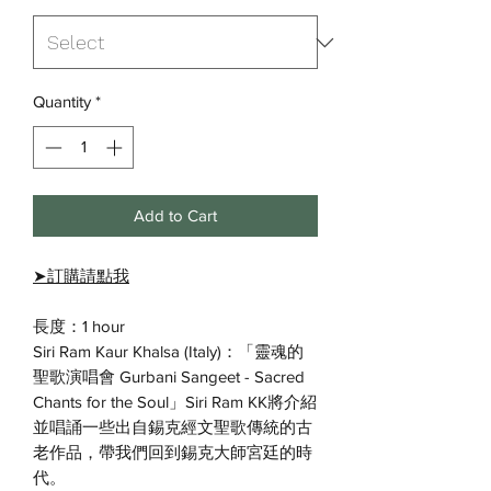
Quantity
*
Add to Cart
➤
訂購請點我
長度：1 hour
Siri Ram Kaur Khalsa (Italy)：「靈魂的
聖歌演唱會 Gurbani Sangeet - Sacred
Chants for the Soul」Siri Ram KK將介紹
並唱誦一些出自錫克經文聖歌傳統的古
老作品，帶我們回到錫克大師宮廷的時
代。