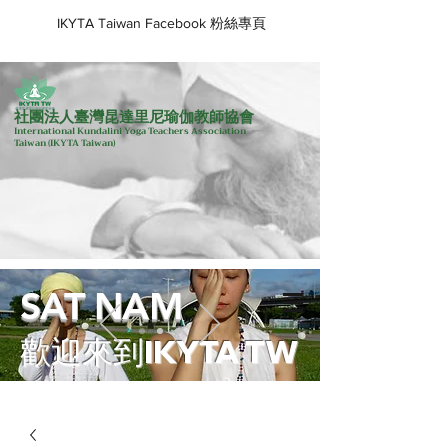
IKYTA Taiwan Facebook 粉絲專頁
社團法人臺灣昆達里尼瑜伽教師協會
International Kundalini Yoga Teachers Association
Taiwan
(IKYTA Taiwan)
SAT NAM
歡迎來到IKYTA TW