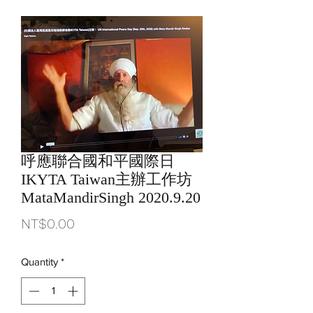
呼應聯合國和平國際日
IKYTA Taiwan主辦工作坊
MataMandirSingh 2020.9.20
Price
NT$0.00
Quantity
*