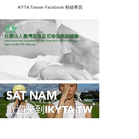
IKYTA Taiwan Facebook 粉絲專頁
社團法人臺灣昆達里尼瑜伽教師協會
International Kundalini Yoga Teachers Association
Taiwan
(IKYTA Taiwan)
SAT NAM
歡迎來到IKYTA TW