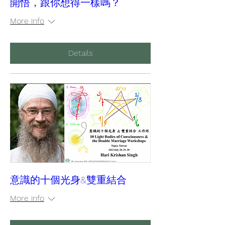
開悟，跟你想得一樣嗎？
More info
Details
意識的十個光身&雙重結合
More info