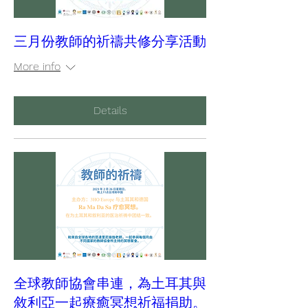
三月份教師的祈禱共修分享活動
More info
Details
全球教師協會串連，為土耳其與
敘利亞一起療癒冥想祈福捐助。