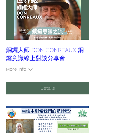
銅鑼大師 DON CONREAUX 銅
鑼意識線上對談分享會
More info
Details