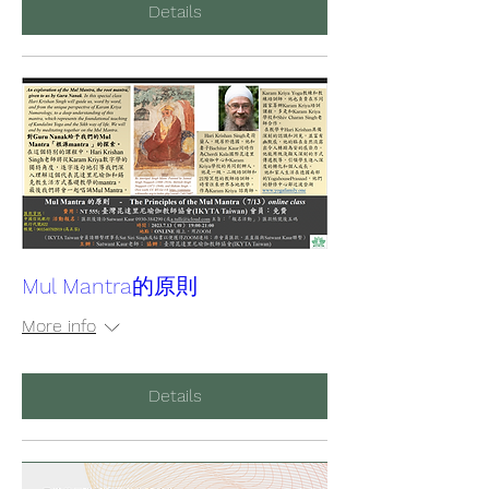
Details
Mul Mantra的原則
More info
Details