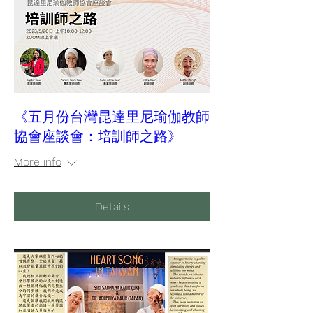
《五月份台灣昆達里尼瑜伽教師
協會座談會：培訓師之路》
More info
Details